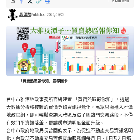
6 Min Read
馬 源培
Published: 2026/05/30
「買賣熱區報你知」宣導圖卡
台中市雅潭地政事務所官網建置 「買賣熱區報你知」，透過
大數據分析將複雜的實價登錄資訊視覺化，民眾只需進入雅潭
地政官網，即可輕鬆查詢大雅區及潭子區熱門交易路段，不僅
有效弭平資訊落差，更讓房市透明度全面升級。
台中市政府地政局長曾國鈞表示，為促進不動產交易資訊透明
化，內政部不動產交易實價查詢服務網每月1日、11日及21日都