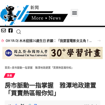
OH YA DJ 木木迎接26歲生日 許願：「我要當電影女主角！」
首頁
»
房市脈動一指掌握 雅潭地政建置「買賣熱區報你知」
房產
房市脈動一指掌握 雅潭地政建置
「買賣熱區報你知」