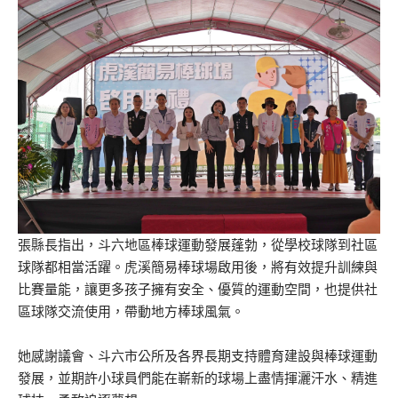
張縣長指出，斗六地區棒球運動發展蓬勃，從學校球隊到社區
球隊都相當活躍。虎溪簡易棒球場啟用後，將有效提升訓練與
比賽量能，讓更多孩子擁有安全、優質的運動空間，也提供社
區球隊交流使用，帶動地方棒球風氣。
她感謝議會、斗六市公所及各界長期支持體育建設與棒球運動
發展，並期許小球員們能在嶄新的球場上盡情揮灑汗水、精進