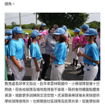
頭角。
教育處長邱孝文指出，近年來雲林縣國中、小棒球隊發展十分
熱絡，但各校組隊及場地取得皆不容易，縣府會持續盤點體育
資源，規劃更多訓練與交流空間。虎溪簡易棒球場未來除提供
學校球隊使用外，也將開放社區球隊及民眾共享，促進學校與