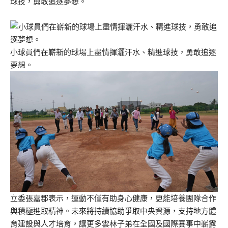
球技，勇敢追逐夢想。
小球員們在嶄新的球場上盡情揮灑汗水、精進球技，勇敢追逐
夢想。
立委張嘉郡表示，運動不僅有助身心健康，更能培養團隊合作
與積極進取精神。未來將持續協助爭取中央資源，支持地方體
育建設與人才培育，讓更多雲林子弟在全國及國際賽事中嶄露