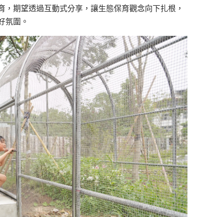
育，期望透過互動式分享，讓生態保育觀念向下扎根，
好氛圍。