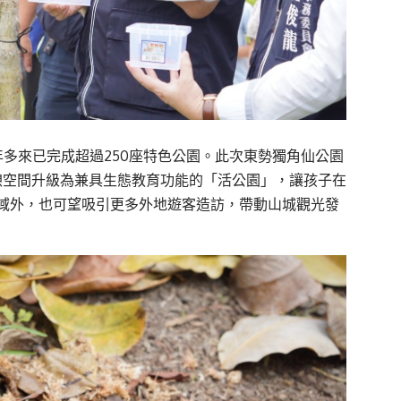
多來已完成超過250座特色公園。此次東勢獨角仙公園
憩空間升級為兼具生態教育功能的「活公園」，讓孩子在
域外，也可望吸引更多外地遊客造訪，帶動山城觀光發