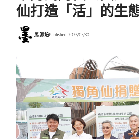
仙打造「活」的生
馬 源培
Published: 2026/05/30