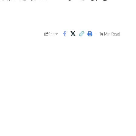
14 Min Read
Share