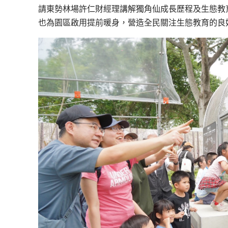
請東勢林場許仁財經理講解獨角仙成長歷程及生態教
也為園區啟用提前暖身，營造全民關注生態教育的良