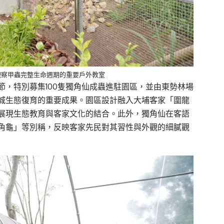
觀察甲蟲完整生命週期的重要戶外教室
，特別募集100隻獨角仙成蟲進駐園區，並由東勢林場
城生態復育的重要成果。園區設計融入大埔客家「圍龍
展現生態教育與客家文化的結合。此外，獨角仙在客語
角龜」等別稱，反映客家先民對其習性與外觀的細膩觀