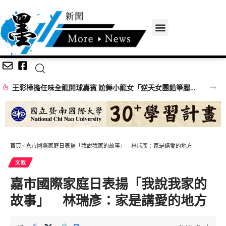
王彩樺擔任味全龍開球嘉賓 尬舞小龍女「逆天女團鉛筆腿」搶鏡
首頁
»
嘉市國際家庭日表揚「我說我家的故事」 林瑞彥：家是講愛的地方
文教
嘉市國際家庭日表揚「我說我家的
故事」 林瑞彥：家是講愛的地方