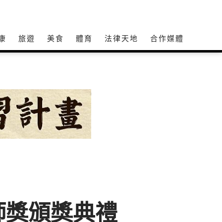
康
旅遊
美食
體育
法律天地
合作媒體
教師獎頒獎典禮