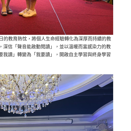
一日的教育熱忱，將個人生命經驗轉化為深厚而持續的教
，深信「聲音能啟動閱讀」，並以溫暖而富感染力的教
要我讀」轉變為「我要讀」，開啟自主學習與終身學習