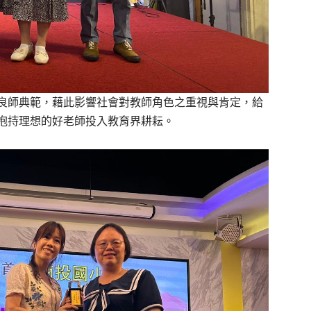
廣良師典範，藉此影響社會對教師角色之重視與肯定，給
抱持理想的好老師投入教育界耕耘。