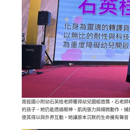
南投國小附幼石英桂老師獲得幼兒園組首獎，石老師
的孩子，她仍能透過眼神、肌肉張力與細微動作，捕
使其得以與外界互動。她讓原本沉默的生命擁有聲音