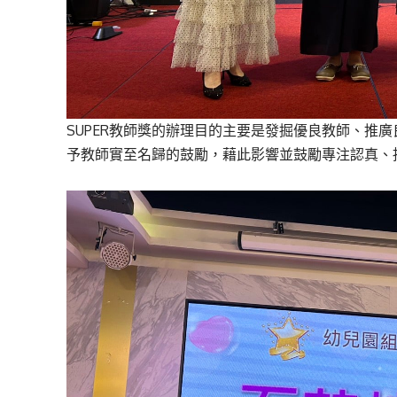
SUPER教師獎的辦理目的主要是發掘優良教師、推
予教師實至名歸的鼓勵，藉此影響並鼓勵專注認真、