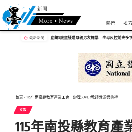
熱門
地
最新新聞
嘉義無人機競賽登場 73隊挑戰穿越賽與無人機
首頁
»
115年南投縣教育產業工會 辦理SUPER教師獎頒獎典禮
文教
115年南投縣教育產