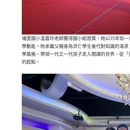
埔里國小温嘉玲老師獲得國小組首獎，她以35年如
學動能。她承繼父親身為流亡學生後代對知識的渴求
學風格，帶領一代又一代孩子走入閱讀的世界，從「
的起點。