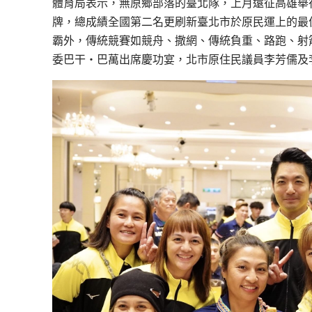
體育局表示，無原鄉部落的臺北隊，上月遠征高雄舉行的
牌，總成績全國第二名更刷新臺北市於原民運上的最
霸外，傳統競賽如競舟、撒網、傳統負重、路跑、射
委巴干‧巴萬出席慶功宴，北市原住民議員李芳儒及