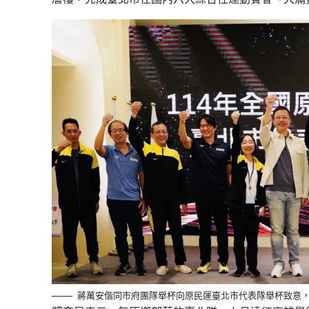
蔣萬安偕同市府團隊舉杯向原民運臺北市代表隊舉杯致意