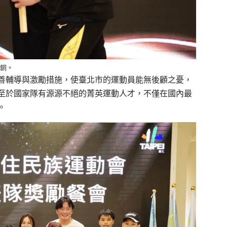
2銅。
善輔導與激勵措施，使臺北市的運動員能無後顧之憂，
至於國家隊有源源不絕的菁英運動人才，不僅在國內最
。