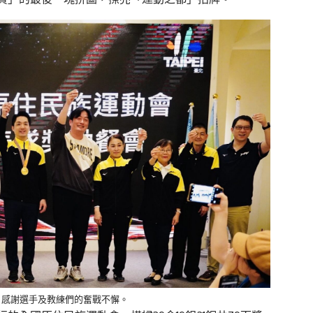
，感謝選手及教練們的奮戰不懈。