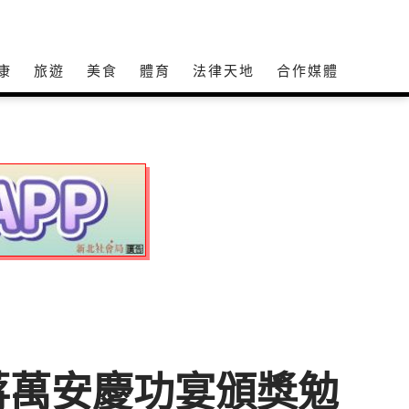
康
旅遊
美食
體育
法律天地
合作媒體
蔣萬安慶功宴頒獎勉