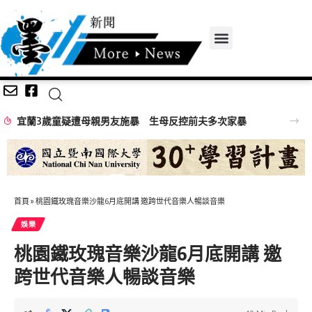
宜蘭3歲童疑遭母親男友施暴 生母反控前夫多次家暴
首頁
»
桃園鐵玫瑰音樂沙龍6月底開講 邀跨世代音樂人暢談音樂
娛樂
桃園鐵玫瑰音樂沙龍6月底開講 邀
跨世代音樂人暢談音樂