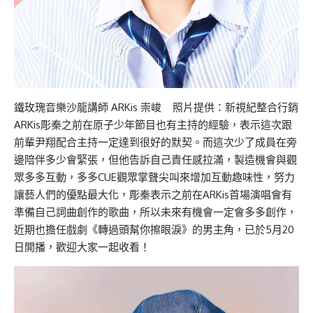
鐵玫瑰音樂沙龍講師 ARKis 崇峻 照片提供：新視紀整合行銷
ARKis彫秦之前在原子少年節目也有主持的經驗，表示這次跟
前輩尹翔配合主持一定達到很好的默契。而這次少了成員在旁
邊陪伴多少會緊張，但他告訴自己責任感拉滿，製造機會與觀
眾多多互動，多多CUE觀眾掌聲尖叫來增加互動趣味性，努力
讓藝人們的優點最大化，彫秦表示之前在ARKis首場演唱會有
準備自己詞曲創作的歌曲，所以未來有機會一定會多多創作，
近期也擔任戲劇《轉過頭幫你擦眼淚》的男主角，已於5月20
日開播，歡迎大家一起收看！