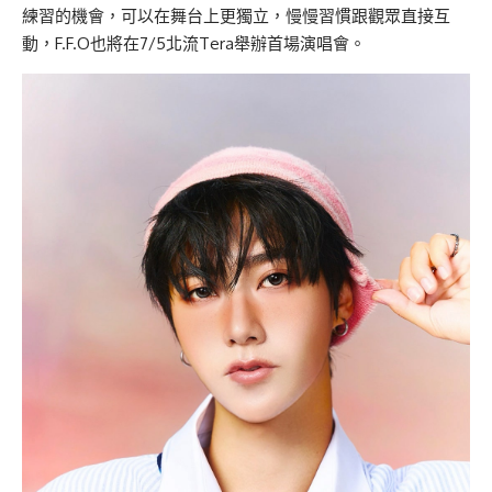
練習的機會，可以在舞台上更獨立，慢慢習慣跟觀眾直接互
動，F.F.O也將在7/5北流Tera舉辦首場演唱會。