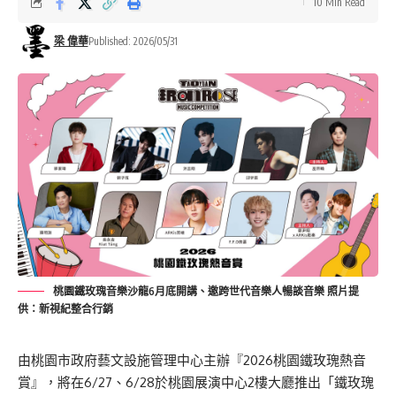
10 Min Read
梁 偉華
Published: 2026/05/31
桃園鐵玫瑰音樂沙龍6月底開講、邀跨世代音樂人暢談音樂 照片提
供：新視紀整合行銷
由桃園市政府藝文設施管理中心主辦『2026桃園鐵玫瑰熱音
賞』，將在6/27、6/28於桃園展演中心2樓大廳推出「鐵玫瑰