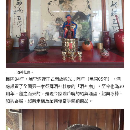
酒神杜康。
民國84年，埔里酒廠正式開放觀光；隔年（民國85年），
酒
廠設置了全國第一家祭拜酒神杜康的「酒神廟」，
至今也滿30
周年。隨之而來的，是現今家喻戶曉的紹興酒蛋、
紹興冰棒、
紹興香腸、紹興米糕及紹興便當等熱銷商品。