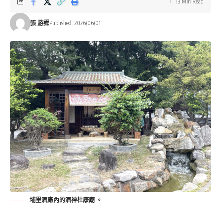
13 Min Read
張 游舜
Published: 2026/06/01
埔里酒廠內的酒神杜康廟 。