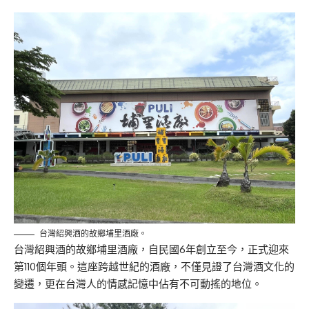
台灣紹興酒的故鄉埔里酒廠。
台灣紹興酒的故鄉埔里酒廠，自民國6年創立至今，
正式迎來
第110個年頭。這座跨越世紀的酒廠，
不僅見證了台灣酒文化的
變遷，
更在台灣人的情感記憶中佔有不可動搖的地位。