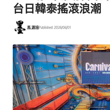
台日韓泰搖滾浪潮
馬 源培
Published: 2026/06/01