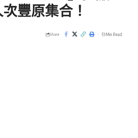
人次豐原集合！
13 Min Read
Share