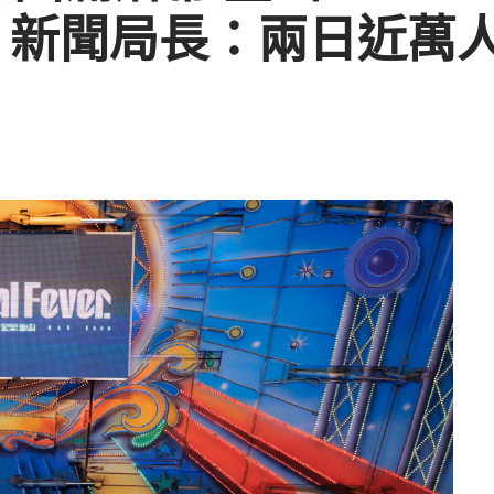
 新聞局長：兩日近萬