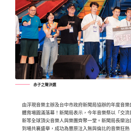
赤子之聲決選
由浮現音樂主辦及台中市政府新聞局協辦的年度音樂盛
體育場圓滿落幕！新聞局表示，今年音樂祭以「交流
新等全球頂尖音樂人與樂團齊聚一堂。新聞局長欒治
到場共襄盛舉，成功為豐原注入無與倫比的音樂狂熱