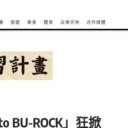
康
旅遊
美食
體育
法律天地
合作媒體
 BU-ROCK」狂掀