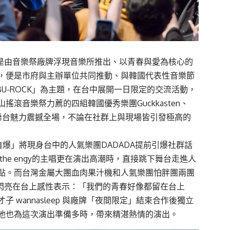
ER）是由音樂祭廠牌浮現音樂所推出、以青春與愛為核心的
，便是市府與主辦單位共同推動、與韓國代表性音樂節
 BU-ROCK」為主題，在台中展開一日限定的交流活動，
滾音樂祭力薦的四組韓國優秀樂團Guckkasten、
極具張力的舞台魅力震撼全場，不論在社群上與現場皆引發極高的
「自爆」將現身台中的人氣樂團DADADA提前引爆社群話
he engy的主唱更在演出高潮時，直接跳下舞台走進人
點。而台灣金屬大團血肉果汁機和人氣樂團怕胖團兩團
唱閃亮在台上感性表示：「我們的青春好像都留在台上
wannasleep 與廠牌「夜間限定」結束合作後獨立
他也為這次演出準備多時，帶來精湛熱情的演出。