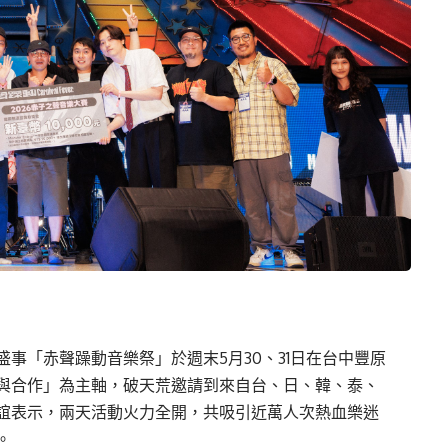
事「赤聲躁動音樂祭」於週末5月30、31日在台中豐原
與合作」為主軸，破天荒邀請到來自台、日、韓、泰、
誼表示，兩天活動火力全開，共吸引近萬人次熱血樂迷
。