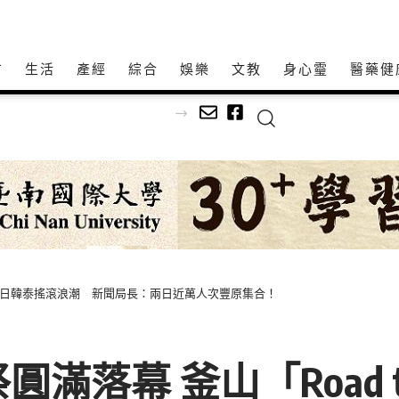
方
生活
產經
綜合
娛樂
文教
身心𩆜
醫藥健
K」狂掀台日韓泰搖滾浪潮 新聞局長：兩日近萬人次豐原集合！
滿落幕 釜山「Road to