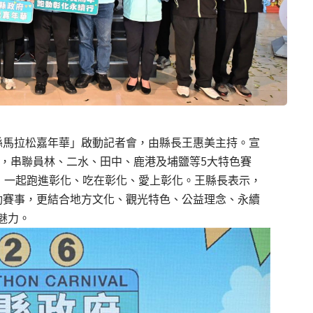
化縣馬拉松嘉年華」啟動記者會，由縣長王惠美主持。宣
軸，串聯員林、二水、田中、鹿港及埔鹽等5大特色賽
票，一起跑進彰化、吃在彰化、愛上彰化。王縣長表示，
動賽事，更結合地方文化、觀光特色、公益理念、永續
魅力。