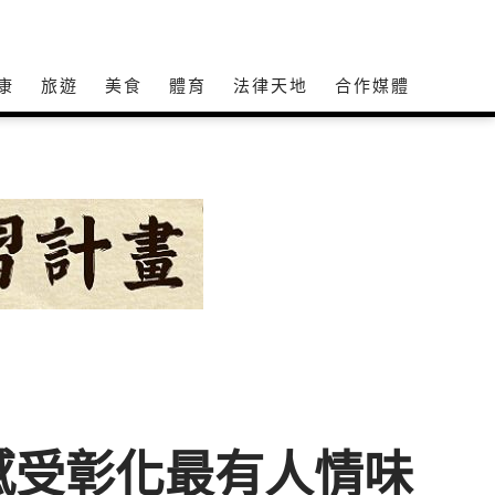
康
旅遊
美食
體育
法律天地
合作媒體
感受彰化最有人情味