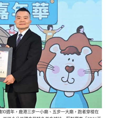
」適逢10週年，鹿港三步一小廟、五步一大廟，跑者穿梭在