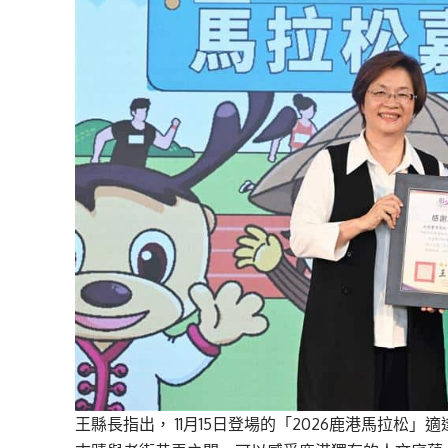
王縣長指出， 11月15日登場的「2026鹿港馬拉松