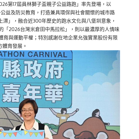
2026第17屆員林獅子盃親子公益路跑」率先登場，以
子公益及防災教育，打造兼具環保與社會關懷的城市路
行水上漂」，融合近300年歷史的跑水文化與八堡圳意象，
的「2026台灣米倉田中馬拉松」，則以最濃厚的人情味
體育與運動平權；特別感謝在地企業允強實業股份有限
方體育發展。