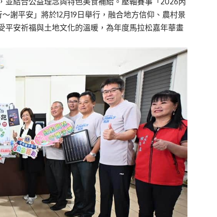
並結合公益理念與特色美食補給。壓軸賽事「2026丙
～謝平安」將於12月19日舉行，融合地方信仰、農村景
受平安祈福與土地文化的溫暖，為年度馬拉松嘉年華畫