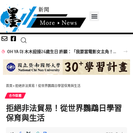
OH YA DJ 木木迎接26歲生日 許願：「我要當電影女主角！」
首頁
»
拒絕非法貿易！從世界鸚鵡日學習保育與生活
合作媒體
拒絕非法貿易！從世界鸚鵡日學習
保育與生活