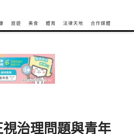
康
旅遊
美食
體育
法律天地
合作媒體
正視治理問題與青年