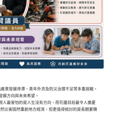
臨產業發展停滯、青年外流及防災治理不足等多重挑戰，
發展方向與未來希望。
輕人最害怕的是人生沒有方向，而花蓮目前最令人擔憂
天然災害固然重創地方經濟，但更值得檢討的是長期累積