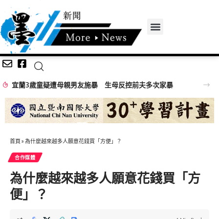
宜蘭3歲童疑遭母親男友施暴 生母反控前夫多次家暴
首頁
»
為什麼越來越多人願意花錢買「方便」？
合作媒體
為什麼越來越多人願意花錢買「方
便」？