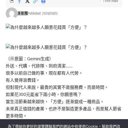
1 Min Read
享新聞
Published: 2026/06/02
（示意圖：Gemini生成）
外送、代購、代排隊、到府清潔……
很多以前自己做的事，現在都有人代勞。
有人覺得浪費錢。
但對現代人來說，最貴的其實不是服務費，而是時間。
如果花300元能省下兩小時，你願意嗎？
當生活節奏越來越快，「方便」逐漸變成一種商品。
未來真正值錢的產業，也許不是製造更多產品，而是幫人節省
更多時間。
為了帶給你更好的瀏覽體驗我們的網站中有使用Cookie，幫助我們改