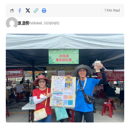
7 Min Read
張 游舜
Published: 2026/06/02