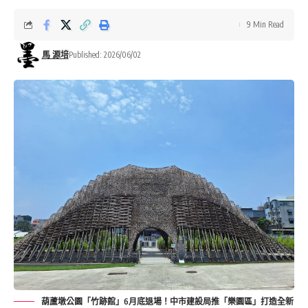
9 Min Read
馬 源培
Published: 2026/06/02
葫蘆墩公園「竹跡館」6月底退場！中市建設局推「樂園區」打造全新