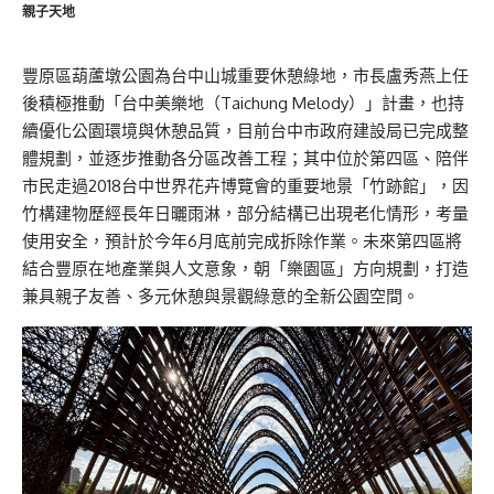
親子天地
豐原區葫蘆墩公園為台中山城重要休憩綠地，市長盧秀燕上任
後積極推動「台中美樂地（Taichung Melody）」計畫，也持
續優化公園環境與休憩品質，目前台中市政府建設局已完成整
體規劃，並逐步推動各分區改善工程；其中位於第四區、陪伴
市民走過2018台中世界花卉博覽會的重要地景「竹跡館」，因
竹構建物歷經長年日曬雨淋，部分結構已出現老化情形，考量
使用安全，預計於今年6月底前完成拆除作業。未來第四區將
結合豐原在地產業與人文意象，朝「樂園區」方向規劃，打造
兼具親子友善、多元休憩與景觀綠意的全新公園空間。