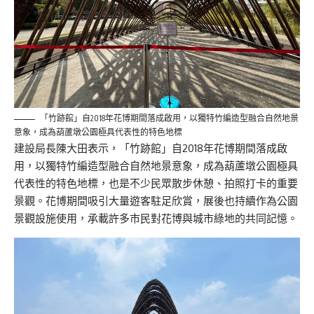
「竹跡館」自2018年花博期間落成啟用，以獨特竹編造型融合自然地景
意象，成為葫蘆墩公園極具代表性的特色地標
建設局長陳大田表示，「竹跡館」自2018年花博期間落成啟
用，以獨特竹編造型融合自然地景意象，成為葫蘆墩公園極具
代表性的特色地標，也是不少民眾散步休憩、拍照打卡的重要
景觀。花博期間吸引大量遊客駐足欣賞，展後也持續作為公園
景觀設施使用，承載許多市民對花博與城市綠地的共同記憶。