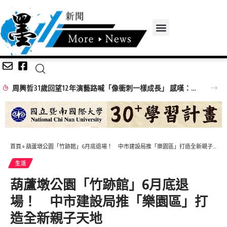
周興哲31歲回望12年演藝路喊「像衝刺一樣成長」 感嘆：以前的傷痕都是蛻變的殼
首頁
»
葫蘆墩公園「竹跡館」6月底退場！ 中市建設局推「樂園區」打造全新親子天地
生活
葫蘆墩公園「竹跡館」6月底退
場！ 中市建設局推「樂園區」打
造全新親子天地