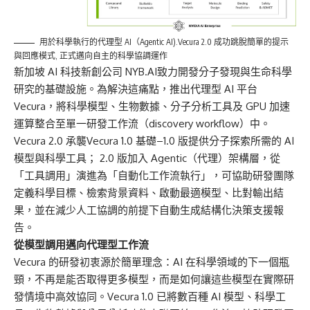
用於科學執行的代理型 AI（Agentic AI).Vecura 2.0 成功跳脫簡單的提示
與回應模式, 正式邁向自主的科學協調運作
新加坡 AI 科技新創公司 NYB.AI致力開發分子發現與生命科學
研究的基礎設施。為解決這痛點，推出代理型 AI 平台
Vecura，將科學模型、生物數據、分子分析工具及 GPU 加速
運算整合至單一研發工作流（discovery workflow）中。
Vecura 2.0 承襲Vecura 1.0 基礎–1.0 版提供分子探索所需的 AI
模型與科學工具； 2.0 版加入 Agentic（代理）架構層，從
「工具調用」演進為「自動化工作流執行」，可協助研發團隊
定義科學目標、檢索背景資料、啟動最適模型、比對輸出結
果，並在減少人工協調的前提下自動生成結構化決策支援報
告。
從模型調用邁向代理型工作流
Vecura 的研發初衷源於簡單理念：AI 在科學領域的下一個瓶
頸，不再是能否取得更多模型，而是如何讓這些模型在實際研
發情境中高效協同。Vecura 1.0 已將數百種 AI 模型、科學工