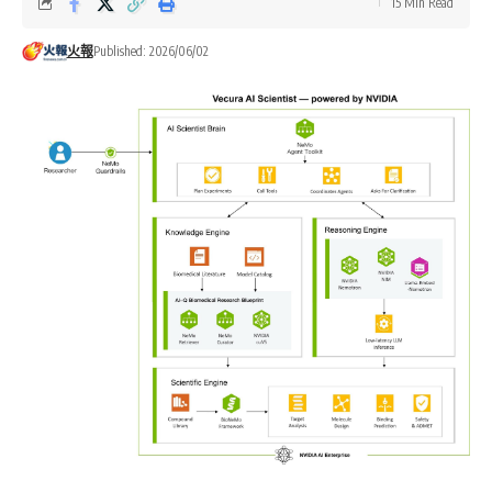
15 Min Read
火報
Published: 2026/06/02