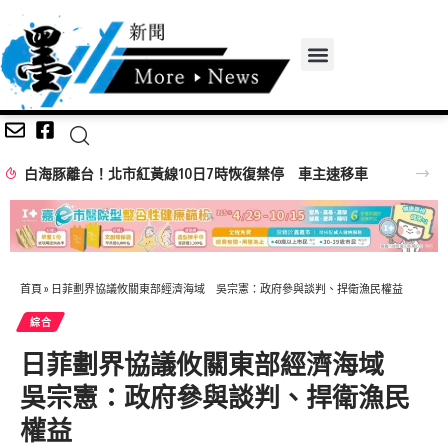
白海豚離台！北市紅黃線10日7時恢復禁停 車主速移車
首頁
»
日菲劃界協議攸關東部經濟海域 吳宗憲：政府參與談判、捍衛漁民權益
綜合
日菲劃界協議攸關東部經濟海域
吳宗憲：政府參與談判、捍衛漁民
權益