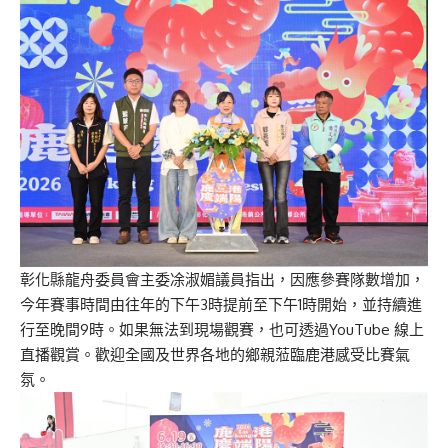
彰化縣龍舟委員會主委凃淑媚議員指出，因應參賽隊數增加，
今年賽事時間由往年的下午3時提前至下午1時開始，並持續進
行至晚間9時。如果無法到現場觀賽，也可透過YouTube 線上
直播觀賞。歡迎全國及世界各地的鄉親蒞臨鹿港感受比賽氣
氛。