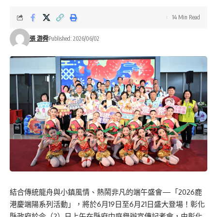
14 Min Read
張 游舜
Published: 2026/06/02
結合傳統龍舟與小鎮風情、熱鬧非凡的端午盛會—「2026鹿
港慶端陽系列活動」，將於6月19日至6月21日盛大登場！彰化
縣政府於今（2）日上午在縣府中庭舉辦宣傳記者會，由彰化