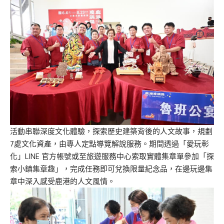
活動串聯深度文化體驗，探索歷史建築背後的人文故事，規劃
7處文化資產，由專人定點導覽解說服務。期間透過「愛玩彰
化」LINE 官方帳號或至旅遊服務中心索取實體集章單參加「探
索小鎮集章趣」，完成任務即可兌換限量紀念品，在邊玩邊集
章中深入感受鹿港的人文風情。