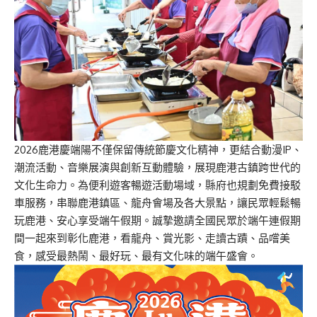
2026鹿港慶端陽不僅保留傳統節慶文化精神，更結合動漫IP、
潮流活動、音樂展演與創新互動體驗，展現鹿港古鎮跨世代的
文化生命力。為便利遊客暢遊活動場域，縣府也規劃免費接駁
車服務，串聯鹿港鎮區、龍舟會場及各大景點，讓民眾輕鬆暢
玩鹿港、安心享受端午假期。誠摯邀請全國民眾於端午連假期
間一起來到彰化鹿港，看龍舟、賞光影、走讀古蹟、品嚐美
食，感受最熱鬧、最好玩、最有文化味的端午盛會。