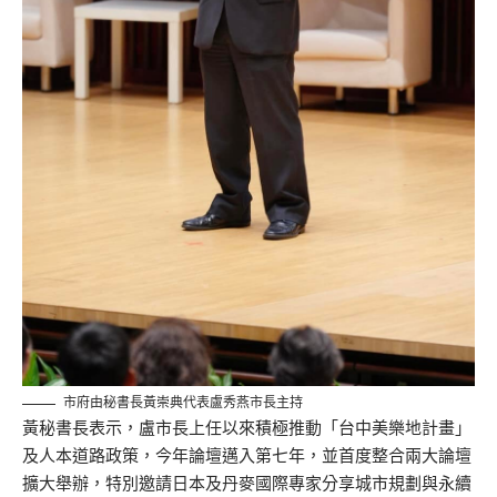
市府由秘書長黃崇典代表盧秀燕市長主持
黃秘書長表示，盧市長上任以來積極推動「台中美樂地計畫」
及人本道路政策，今年論壇邁入第七年，並首度整合兩大論壇
擴大舉辦，特別邀請日本及丹麥國際專家分享城市規劃與永續