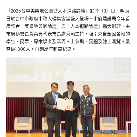
「2026台中美樂地公園暨人本道路論壇」於今（3）日、明兩
日於台中市政府市政大樓集會堂盛大登場。市府建設局今年首
度整合「美樂地公園論壇」與「人本道路論壇」擴大辦理，由
市府秘書長黃崇典代表市長盧秀燕主持，吸引來自全國各地的
學生、民眾、專家學者及業界人士參與，實體及線上瀏覽人數
突破1,000人，再創歷年新高紀錄。