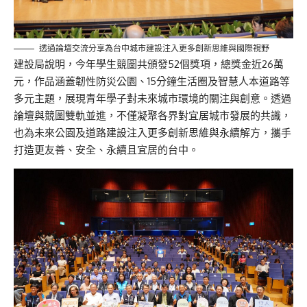
透過論壇交流分享為台中城市建設注入更多創新思維與國際視野
建設局說明，今年學生競圖共頒發52個獎項，總獎金近26萬
元，作品涵蓋韌性防災公園、15分鐘生活圈及智慧人本道路等
多元主題，展現青年學子對未來城市環境的關注與創意。透過
論壇與競圖雙軌並進，不僅凝聚各界對宜居城市發展的共識，
也為未來公園及道路建設注入更多創新思維與永續解方，攜手
打造更友善、安全、永續且宜居的台中。