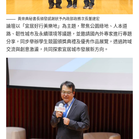
黃崇典秘書長頒發感謝狀予內政部政務次長董建宏
論壇以「宜居好行美樂地」為主題，聚焦公園綠地、人本道
路、韌性城市及永續環境等議題，並邀請國內外專家進行專題
分享，同步舉辦學生競圖頒獎典禮及優秀作品展覽，透過跨域
交流與創意激盪，共同探索宜居城市發展新方向。