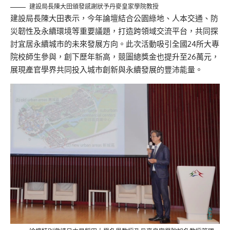
建設局長陳大田頒發感謝狀予丹麥皇家學院教授
建設局長陳大田表示，今年論壇結合公園綠地、人本交通、防
災韌性及永續環境等重要議題，打造跨領域交流平台，共同探
討宜居永續城市的未來發展方向。此次活動吸引全國24所大專
院校師生參與，創下歷年新高，競圖總獎金也提升至26萬元，
展現產官學界共同投入城市創新與永續發展的豐沛能量。