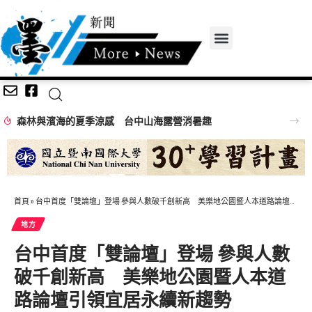
森林與濱海的夏季涼感 台中山海露營消暑趣
首頁
»
台中首度「雙論壇」登場 參與人數破千創新高 美樂地公園暨人本道路論壇引領宜居永續新趨勢
地方
台中首度「雙論壇」登場 參與人數
破千創新高 美樂地公園暨人本道
路論壇引領宜居永續新趨勢