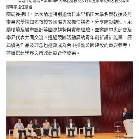
論壇特別邀請日本早稻田大學名譽教授及丹麥皇家學院知名教授等國
際專家擔任講者
陳局長指出，此次論壇特別邀請日本早稻田大學名譽教授及丹
麥皇家學院知名教授等國際專家擔任講者，分享防災韌性、永
續環境及城市設計等國際趨勢與實務經驗，並邀請中央部會及
學界代表共同交流。透過競圖活動廣納青年創新設計能量，歷
屆優秀作品及理念也逐漸成為台中推動公園建設的重要參考，
持續搭建學界與市政建設合作橋梁。