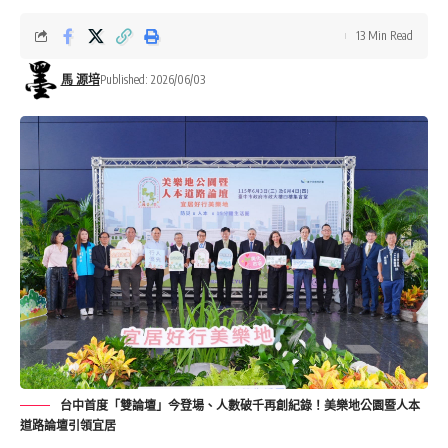
13 Min Read
馬 源培
Published: 2026/06/03
台中首度「雙論壇」今登場、人數破千再創紀錄！美樂地公園暨人本
道路論壇引領宜居