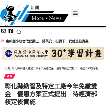
東新國小校舍改建動工 蔣萬安：投資下一代就是投資臺北未來
首頁
»
彰化縣納管及特定工廠今年免繳雙金 優惠方案正式提出 待經濟部核定後實施
產經
彰化縣納管及特定工廠今年免繳雙
金 優惠方案正式提出 待經濟部
核定後實施