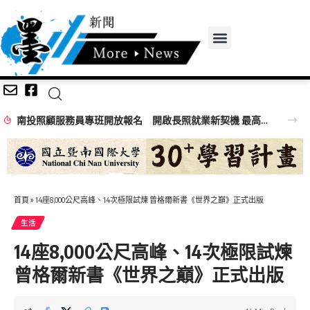
南投照顧服務員專班開放報名 開啟長照就業新契機 最高補助全額訓練費
首頁
»
14座8,000公尺高峰、14次極限試煉 曾格爾新書《世界之巔》正式出版
生活
14座8,000公尺高峰、14次極限試煉
曾格爾新書《世界之巔》正式出版