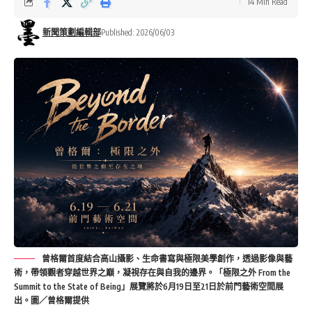
14 Min Read
新聞策劃編輯部
Published: 2026/06/03
曾格爾首度結合高山攝影、生命書寫與極限美學創作，透過影像與藝
術，帶領觀者穿越世界之巔，凝視存在與自我的邊界。「極限之外 From the
Summit to the State of Being」展覽將於6月19日至21日於前門藝術空間展
出。圖／曾格爾提供