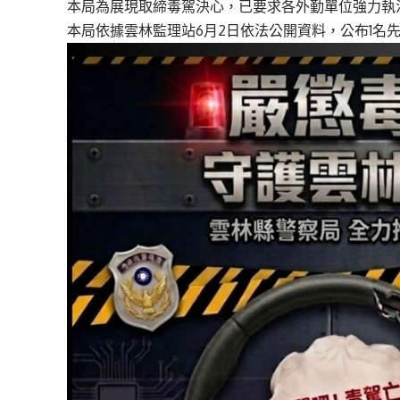
本局為展現取締毒駕決心，已要求各外勤單位強力執
本局依據雲林監理站6月2日依法公開資料，公布1名