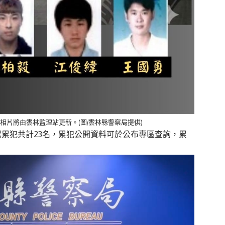
相片將由雲林監理站更新。(圖/雲林縣警察局提供)
駕累犯共計23名，累犯公開資料可於公布專區查詢，
累