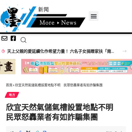
天上父親的愛延續化作希望力量！ 六名子女捐贈家扶「南投映全號」延續善的循環
首頁
»
欣宜天然氣儲氣槽設置地點不明 民眾怒轟業者有如詐騙集團
地方
欣宜天然氣儲氣槽設置地點不明
民眾怒轟業者有如詐騙集團