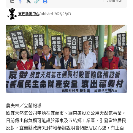
7 Min Read
東經新聞中心
Published: 2026/06/03
農夫林／宜蘭報導
欣宜天然氣公司申請在宜蘭市、羅東鎮設立公用天然氣事業，
日前傳出儲氣槽可能設於羅東及五結鄉工業區，引發當地居民
反對，宜蘭縣政府3日特地舉辦說明會傾聽居民心聲，有上百