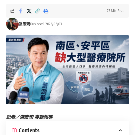
23 Min Read
游 宏琦
Published: 2026/06/03
記者／游宏琦 專題報導
Contents