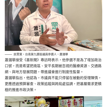
民眾黨，台南第九選區議員參選人，蕭漍華
蕭漍華接受《墨新聞》專訪時表示，他參選不是為了增加政治
口號，而是希望把南區、安平長期被忽視的醫療資源、交通路
網、與地方發展問題，帶進議會進行制度性監督。
蕭漍華指出，他認為，市議員不能只停留在被動的受理陳情，
更應透過預算審查、政策追蹤與跨局處協調，把基層需求更積
極的推進市政決策。