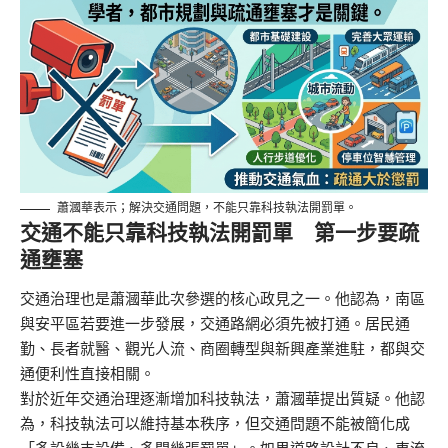
蕭漍華表示；解決交通問題，不能只靠科技執法開罰單。
交通不能只靠科技執法開罰單 第一步要疏
通壅塞
交通治理也是蕭漍華此次參選的核心政見之一。他認為，南區
與安平區若要進一步發展，交通路網必須先被打通。居民通
勤、長者就醫、觀光人流、商圈轉型與新興產業進駐，都與交
通便利性直接相關。
對於近年交通治理逐漸增加科技執法，蕭漍華提出質疑。他認
為，科技執法可以維持基本秩序，但交通問題不能被簡化成