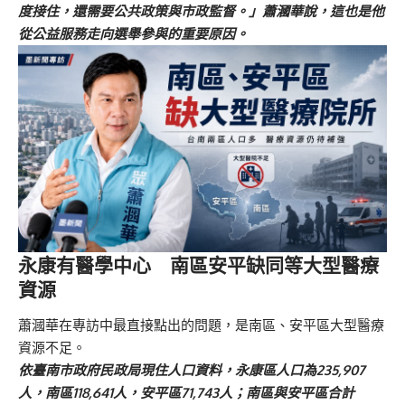
度接住，還需要公共政策與市政監督。」蕭漍華說，這也是他
從公益服務走向選舉參與的重要原因。
永康有醫學中心 南區安平缺同等大型醫療
資源
蕭漍華在專訪中最直接點出的問題，是南區、安平區大型醫療
資源不足。
依臺南市政府民政局現住人口資料，永康區人口為235,907
人，南區118,641人，安平區71,743人；南區與安平區合計