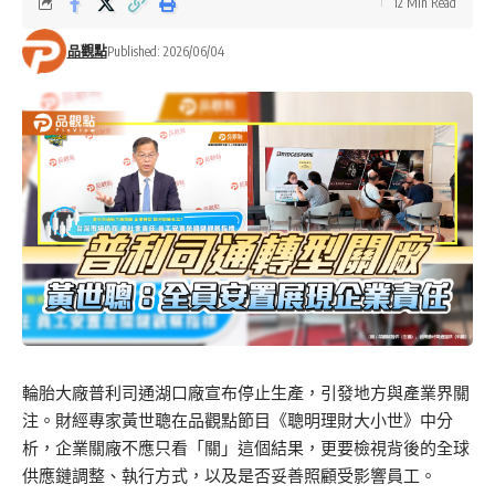
12 Min Read
品觀點
Published: 2026/06/04
輪胎大廠普利司通湖口廠宣布停止生產，引發地方與產業界關
注。財經專家黃世聰在品觀點節目《聰明理財大小世》中分
析，企業關廠不應只看「關」這個結果，更要檢視背後的全球
供應鏈調整、執行方式，以及是否妥善照顧受影響員工。