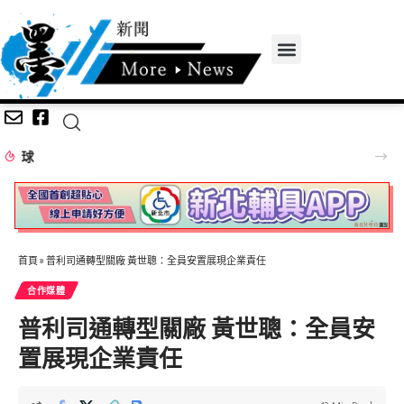
深耕傳統藝文不間斷！「115年百工風華 諸羅獻藝工藝展」跨域移師彰化溪湖展出
首頁
»
普利司通轉型關廠 黃世聰：全員安置展現企業責任
合作媒體
普利司通轉型關廠 黃世聰：全員安
置展現企業責任