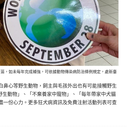
疫苗，如未每年完成補強，可依據動物傳染病防治條例規定，處新臺
白鼻心等野生動物，飼主與毛孩外出也有可能接觸野生
觸野生動物」、「不棄養家中寵物」、「每年帶家中犬貓
盡一份心力。更多狂犬病資訊及免費注射活動列表可查