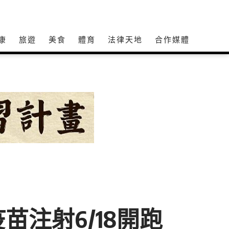
康
旅遊
美食
體育
法律天地
合作媒體
注射6/18開跑