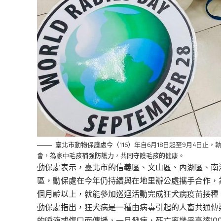
臺北市動物保護處今（116）年自6月18日起至9月4日
會，為家中毛孩補強防護力，共同守護毛孩的健康。
動保處表示，臺北市的信義區、文山區、內湖區、南
區，動保處在今年仍持續與在地里辦公處攜手合作，
個月齡以上，就能參加巡迴活動完成狂犬病疫苗接種
動保處指出，狂犬病是一種由病毒引起的人畜共通傳
的唾液或傷口而傳播，一旦發病，死亡率幾乎高達10