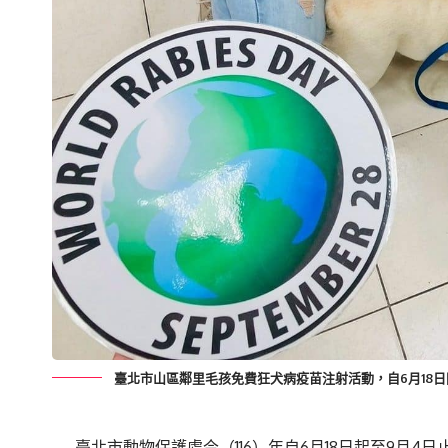
臺北市山區鄰里毛孩免費狂犬病疫苗注射活動，自6月18日
臺北市動物保護處今（116）年自6月18日起至9月