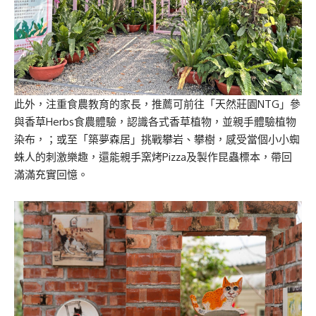
此外，注重食農教育的家長，推薦可前往「天然莊園NTG」參
與香草Herbs食農體驗，認識各式香草植物，並親手體驗植物
染布，；或至「築夢森居」挑戰攀岩、攀樹，感受當個小小蜘
蛛人的刺激樂趣，還能親手窯烤Pizza及製作昆蟲標本，帶回
滿滿充實回憶。