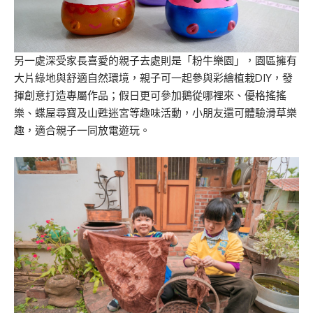
另一處深受家長喜愛的親子去處則是「粉牛樂園」，園區擁有
大片綠地與舒適自然環境，親子可一起參與彩繪植栽DIY，發
揮創意打造專屬作品；假日更可參加鵝從哪裡來、優格搖搖
樂、蝶屋尋寶及山甦迷宮等趣味活動，小朋友還可體驗滑草樂
趣，適合親子一同放電遊玩。