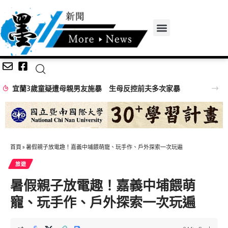
嘉義無人機競賽登場 73隊挑戰穿越賽與無人機足球
首頁
»
暑假親子放電趣！嘉義中埔餵萌寵、玩手作、戶外探索一次玩遍
旅遊
暑假親子放電趣！嘉義中埔餵萌
寵、玩手作、戶外探索一次玩遍