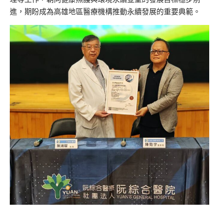
進，期盼成為高雄地區醫療機構推動永續發展的重要典範。