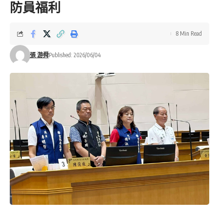
防員福利
8 Min Read
張 游舜
Published: 2026/06/04