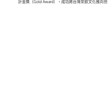
計金獎（Gold Award），成功將台灣茶飲文化推向