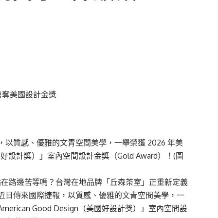
以質感、優雅的文青空間美學，一舉榮獲 2026 年美
（美國好設計獎）」室內空間設計金獎（Gold Award）！(圖
站在路邊苦等嗎？台灣在地品牌「丘森茶室」正重新定義
近日傳來國際捷報，以質感、優雅的文青空間美學，一
erican Good Design（美國好設計獎）」室內空間設