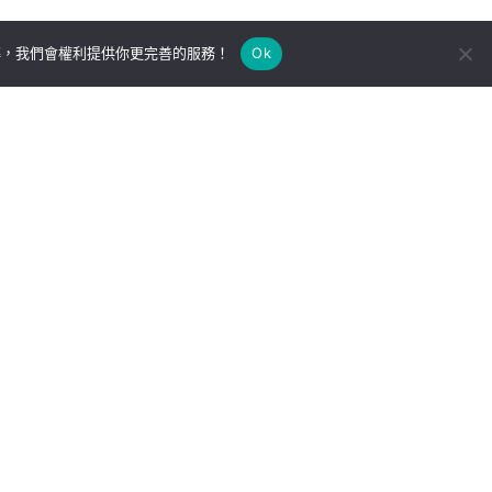
解，我們會權利提供你更完善的服務！
Ok