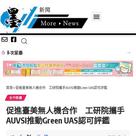
嘉義無人機競賽登場 73隊挑戰穿越賽與無人機足球
首頁
»
促進臺美無人機合作 工研院攜手AUVSI推動Green UAS認可評鑑
合作媒體
促進臺美無人機合作 工研院攜手
AUVSI推動Green UAS認可評鑑