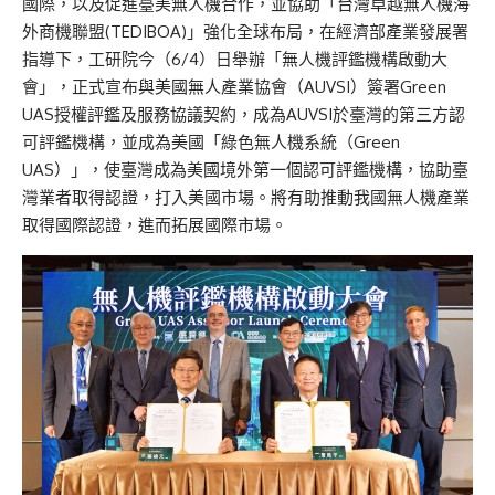
國際，以及促進臺美無人機合作，並協助「台灣卓越無人機海
外商機聯盟(TEDIBOA)」強化全球布局，在經濟部產業發展署
指導下，工研院今（6/4）日舉辦「無人機評鑑機構啟動大
會」，正式宣布與美國無人產業協會（AUVSI）簽署Green
UAS授權評鑑及服務協議契約，成為AUVSI於臺灣的第三方認
可評鑑機構，並成為美國「綠色無人機系統（Green
UAS）」，使臺灣成為美國境外第一個認可評鑑機構，協助臺
灣業者取得認證，打入美國市場。將有助推動我國無人機產業
取得國際認證，進而拓展國際市場。