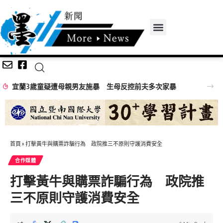
宜蘭3歲童疑遭母親男友施暴 生母反控前夫多次家暴
首頁
»
打擊黃牛與購票詐騙行為 政院推三不原則守護消費安全
合作媒體
打擊黃牛與購票詐騙行為 政院推
三不原則守護消費安全