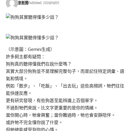
享新聞
Published: 2026/06/05
（示意圖：Gemini生成）
許多飼主都有疑問：
狗狗真的聽得懂我們在說什麼嗎？
其實大部分狗狗並不是理解完整句子，而是記住特定詞彙、語
氣和情境。
例如「散步」、「吃飯」、「出去玩」這些高頻詞，牠們往往
能快速反應。
更有研究發現，有些狗甚至能辨識上百個單字。
不過對牠們來說，比文字更重要的是你的情緒。
當你開心時，牠會興奮；當你難過時，牠也會安靜陪伴。
或許牠不完全懂你說了什麼。
但牠總能感受到你的心情。