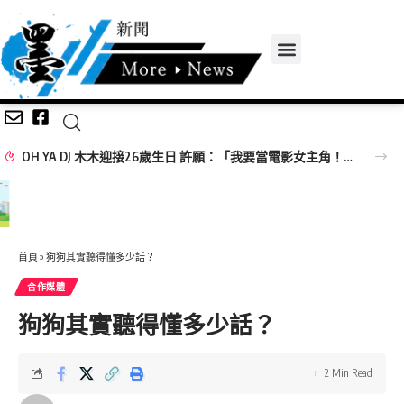
OH YA DJ 木木迎接26歲生日 許願：「我要當電影女主角！」
首頁
»
狗狗其實聽得懂多少話？
合作媒體
狗狗其實聽得懂多少話？
2 Min Read