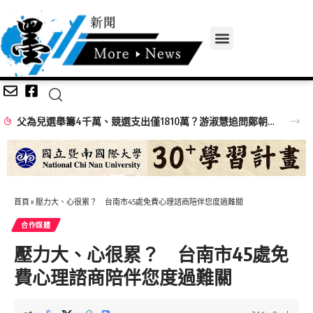
父為兒選舉籌4千萬、競選支出僅1810萬？游淑慧追問鄭朝方：2190萬差額去哪了
首頁
»
壓力大、心很累？ 台南市45處免費心理諮商陪伴您度過難關
合作媒體
壓力大、心很累？ 台南市45處免
費心理諮商陪伴您度過難關