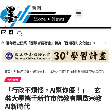
百年歷史建築「西螺街長宿舍」轉身「西螺客町文化館」8/8啟用 首展解密日治至今政治變遷史
首頁
»
「行政不煩惱，AI幫你優！」 玄奘大學攜手新竹市佛教會開啟宗教AI新時代
合作媒體
「行政不煩惱，AI幫你優！」 玄
奘大學攜手新竹市佛教會開啟宗教
AI新時代