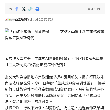
8 Min Read
亞太新聞
Published: 2026/06/05
▲玄奘大學舉辦「生成式AI實戰訓練營」。(圖/記者蔣彤雲攝)
【亞太新聞網/記者蔣彤雲/新竹報導】
玄奘大學為協助地方宗教組織掌握AI應用趨勢、提升行政效能
與弘法服務品質，今(5)日舉辦「生成式AI實戰訓練營」，攜手
新竹市佛教會共同推動宗教團體AI實務應用，吸引新竹地區各
寺院、道場及宗教團體代表踴躍參與，共同探索「科技助弘
法、智慧創服務」的新可能。
訓練營以「行政不煩惱，AI幫你優」為主題，透過實作教學與