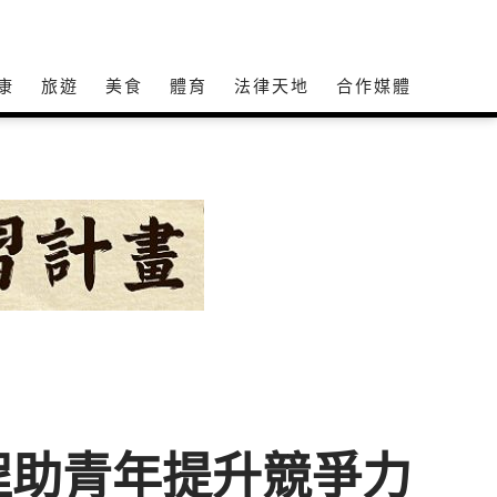
康
旅遊
美食
體育
法律天地
合作媒體
程助青年提升競爭力