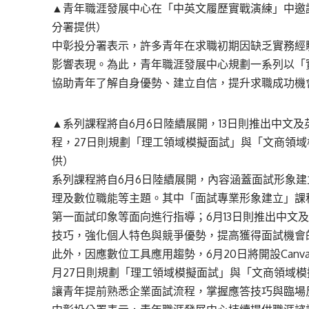
▲青年職涯發展中心在「中英文履歷實戰演練」中邀
分署提供）
中彰投分署表示，許多青年在求職初期因缺乏實務經
影響表現。為此，青年職涯發展中心規劃一系列以「
協助青年了解自身優勢、建立自信，提升求職成功機
▲系列課程將自6月6日陸續展開，13日則推出中文及英
程，27日則規劃「理工領域模擬面試」與「文商領
供）
系列課程將自6月6日陸續展開，內容涵蓋面試形象
理及數位職能等主題。其中「面試專業形象建立」課
第一面試印象等面向進行指導；6月13日則推出中文
技巧，強化個人特色與競爭優勢，提高獲得面試機會
此外，因應數位工具應用趨勢，6月20日將開設Canv
月27日則規劃「理工領域模擬面試」與「文商領域
讓青年提前熟悉企業面試流程，掌握應答技巧與臨場