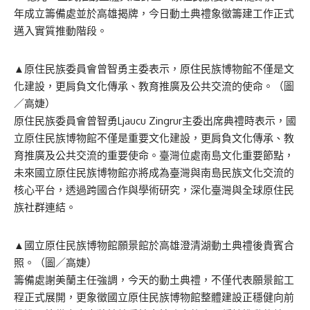
年成立籌備處並於高雄揭牌，今日動土典禮象徵籌建工作正式
邁入實質推動階段。
▲原住民族委員會曾智勇主委表示，原住民族博物館不僅是文
化建設，更肩負文化傳承、教育推廣及公共交流的使命。（圖
／高婕）
原住民族委員會曾智勇Ljaucu Zingrur主委出席典禮時表示，國
立原住民族博物館不僅是重要文化建設，更肩負文化傳承、教
育推廣及公共交流的重要使命。臺灣位處南島文化重要節點，
未來國立原住民族博物館亦將成為臺灣與南島民族文化交流的
核心平台，透過跨國合作與學術研究，深化臺灣與全球原住民
族社群連結。
▲國立原住民族博物館願景館於高雄澄清湖動土典禮後貴賓合
照。（圖／高婕）
籌備處謝美蘭主任強調，今天的動土典禮，不僅代表願景館工
程正式展開，更象徵國立原住民族博物館整體建設正穩健向前