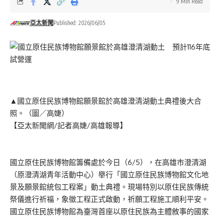
9 Min Read
亞太新聞
Published: 2026/06/05
▲國立原住民族博物館願景館於高雄澄清湖動土典禮後大合
照。（圖／高婕）
【亞太新聞網/記者高婕/高雄報導】
國立原住民族博物館籌備處於今日（6/5），在高雄市澄清湖
（原澄清湖青年活動中心）舉行「國立原住民族博物館文化地
景及願景館統包工程案」動土典禮。現場特別以原住民族傳統
祭儀進行祈福，象徵工程正式啟動，祈願工程施工順利平安。
國立原住民族博物館為臺灣首座以原住民族為主體敘事的國家