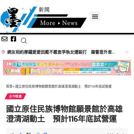
網友相約摩鐵愛愛因戴不戴套爭執女遭毆打 羅警意外查獲改造手槍送辦
首頁
»
國立原住民族博物館願景館於高雄澄清湖動土 預計116年底試營運
合作媒體
國立原住民族博物館願景館於高雄
澄清湖動土 預計116年底試營運