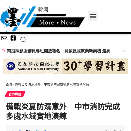
南投照顧服務員專班開放報名 開啟長照就業新契機 最高補助全額訓練費
首頁
»
備戰炎夏防溺意外 中市消防完成多處水域實地演練
合作媒體
備戰炎夏防溺意外 中市消防完成
多處水域實地演練