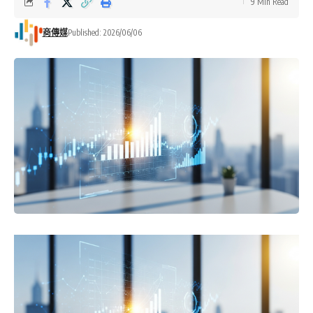
9 Min Read
商傳媒
Published: 2026/06/06