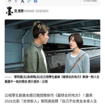
13 Min Read
梁 偉華
Published: 2026/06/06
鄧筠熹(右)孫君陶(右)在公視學生劇展《最想去的地方》飾演一對人生
藍圖不一致的情侶 照片提供：公視
公視學生劇展本週日晚間推新作《最想去的地方》！邀來
2026北影「非常新人」鄧筠熹詮釋「自己不在男友未來人生