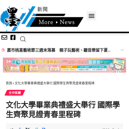
嘉市桃喜藝術節三週末落幕 親子玩藝術、聽音樂留下夏日回憶
首頁
»
文化大學畢業典禮盛大舉行 國際學生齊聚見證青春里程碑
合作媒體
文化大學畢業典禮盛大舉行 國際學
生齊聚見證青春里程碑