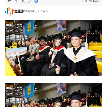
13 Min Read
商傳媒
Published: 2026/06/07