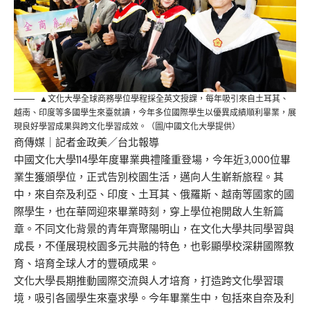
▲文化大學全球商務學位學程採全英文授課，每年吸引來自土耳其、
越南、印度等多國學生來臺就讀，今年多位國際學生以優異成績順利畢業，展
現良好學習成果與跨文化學習成效。（圖/中國文化大學提供）
商傳媒
｜記者金政美／台北報導
中國文化大學114學年度畢業典禮隆重登場，今年近3,000位畢
業生獲頒學位，正式告別校園生活，邁向人生嶄新旅程。其
中，來自奈及利亞、印度、土耳其、俄羅斯、越南等國家的國
際學生，也在華岡迎來畢業時刻，穿上學位袍開啟人生新篇
章。不同文化背景的青年齊聚陽明山，在文化大學共同學習與
成長，不僅展現校園多元共融的特色，也彰顯學校深耕國際教
育、培育全球人才的豐碩成果。
文化大學長期推動國際交流與人才培育，打造跨文化學習環
境，吸引各國學生來臺求學。今年畢業生中，包括來自奈及利