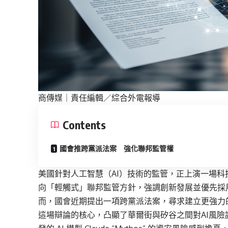
商傳媒
｜責任編輯／綜合外電報導
Contents
國會推跨黨派法案 強化聯邦監管權
美國針對人工智慧（AI）技術的監管，正上演一場
向「輕觸式」聯邦監管方針，強調創新發展並優先採
而，國會近期提出一項跨黨派法案，尋求建立更強力
這場辯論的核心，凸顯了華爾街與矽谷之間對AI風險認知