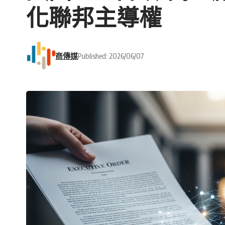
化聯邦主導權
商傳媒
Published: 2026/06/07