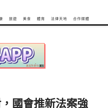
康
旅遊
美食
體育
法律天地
合作媒體
對，國會推新法案強