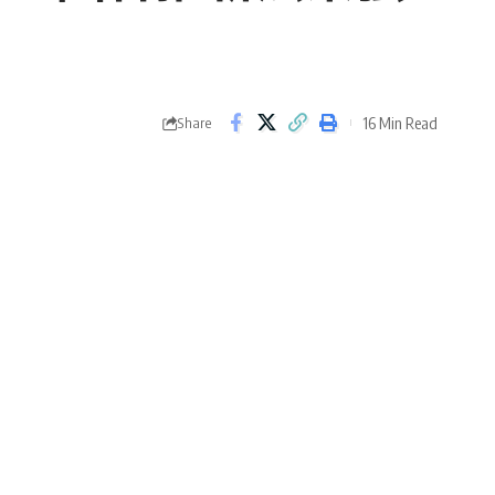
16 Min Read
Share