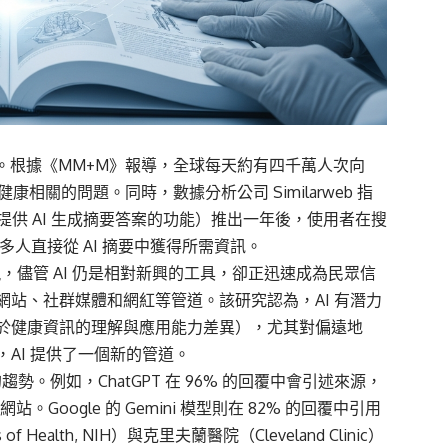
。根據《MM+M》報導，全球每天約有四千萬人次向
與健康相關的問題。同時，數據分析公司 Similarweb 指
搜尋能直接提供 AI 生成摘要答案的功能）推出一年後，使用者在搜
多人直接從 AI 摘要中獲得所需資訊。
究發現，儘管 AI 仍是相對新興的工具，卻正迅速成為民眾信
站、社群媒體和網紅等管道。該研究認為，AI 有潛力
於健康資訊的理解與應用能力差異），尤其對偏遠地
AI 提供了一個新的管道。
勢。例如，ChatGPT 在 96% 的回覆中會引述來源，
e 網站。Google 的 Gemini 模型則在 82% 的回覆中引用
f Health, NIH）與克里夫蘭醫院（Cleveland Clinic）