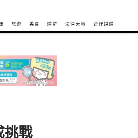
康
旅遊
美食
體育
法律天地
合作媒體
成挑戰