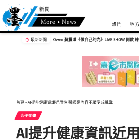
熱門
地
最新新聞
Owen 蘇震洋《做自己的光》LIVE SHOW 倒數 
首頁
»
AI提升健康資訊近用性 醫師憂內容不精準成挑戰
合作媒體
AI提升健康資訊近