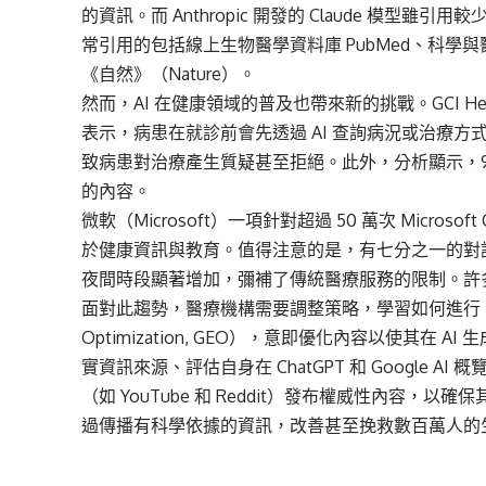
的資訊。而 Anthropic 開發的 Claude 模型
常引用的包括線上生物醫學資料庫 PubMed、科學與醫學
《自然》（Nature）。
然而，AI 在健康領域的普及也帶來新的挑戰。GCI Hea
表示，病患在就診前會先透過 AI 查詢病況或治療方式
致病患對治療產生質疑甚至拒絕。此外，分析顯示，94
的內容。
微軟（Microsoft）一項針對超過 50 萬次 Microso
於健康資訊與教育。值得注意的是，有七分之一的對
夜間時段顯著增加，彌補了傳統醫療服務的限制。許
面對此趨勢，醫療機構需要調整策略，學習如何進行「生成式體驗
Optimization, GEO），意即優化內容以使其
實資訊來源、評估自身在 ChatGPT 和 Google
（如 YouTube 和 Reddit）發布權威性內容，以
過傳播有科學依據的資訊，改善甚至挽救數百萬人的