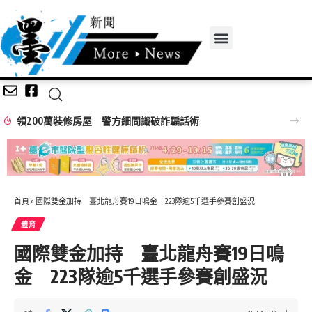
領200萬裝修房屋 警方細問識破詐騙話術
首頁
»
國際雙金加持 臺北龍舟賽19日鳴金 223隊逾5千選手參賽創盛況
體育
國際雙金加持 臺北龍舟賽19日鳴
金 223隊逾5千選手參賽創盛況