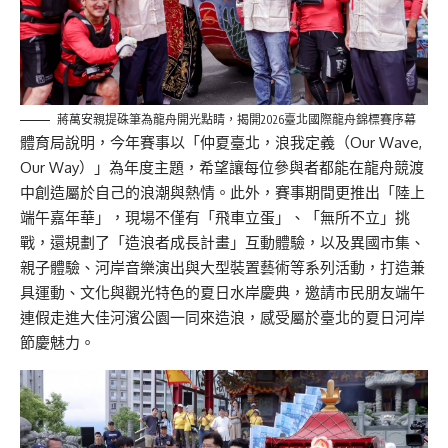
蔣萬安親提硃筆為龍舟開光點睛，揭開2026臺北國際龍舟錦標賽序幕
體育局說明，今年賽事以「仲夏臺北，浪我定義（Our Wave,
Our Way）」為年度主題，希望讓每位參與者都能在龍舟競渡
中創造屬於自己的浪潮與熱情。此外，賽事期間更推出「陸上
端午嘉年華」，現場不僅有「飛車立蛋」、「無所不立」挑
戰，還規劃了「造浪者成長計畫」互動體驗，以及異國市集、
親子體驗、河岸音樂演出與大型裝置藝術等系列活動，打造兼
具運動、文化與觀光特色的夏日水岸慶典，邀請市民朋友端午
連假走進大佳河濱公園一同來造浪，感受屬於臺北的夏日河岸
節慶魅力。