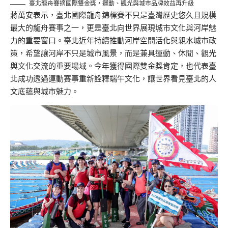
臺北龍舟賽摘國際雙金獎，運動、觀光與城市品牌效益再升級
蔣萬安表示，臺北國際龍舟錦標賽不只是臺灣歷史悠久且規模
最大的龍舟賽事之一，更是臺北向世界展現城市文化與河岸魅
力的重要窗口。臺北近年持續推動河岸空間活化與親水城市政
策，希望讓河岸不只是城市風景，而是兼具運動、休閒、觀光
與文化交流的重要場域。今年獲得國際雙金獎肯定，也代表臺
北成功透過運動賽事重新詮釋端午文化，讓世界看見臺北的人
文底蘊與城市魅力。