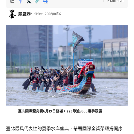
15 Min Read
鄭 富鈺
Published: 2026/06/07
臺北國際龍舟賽6月19日登場，223隊逾5000選手競渡
臺北最具代表性的夏季水岸盛典，帶著國際金獎榮耀揭開序