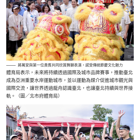
蔣萬安與第一位貴賓共同欣賞舞獅表演，感受傳統節慶文化魅力
體育局表示，未來將持續透過國際及城市品牌賽事，推動臺北
成為亞洲重要水岸運動城市，並以運動為媒介促進城市觀光與
國際交流，讓世界透過龍舟認識臺北，也讓臺北持續與世界接
軌。（圖／北市府體育局）