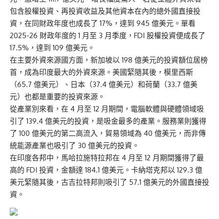
包含股權投資、再投資收益及其他資本在內的總外國直接投
資，在同財政年度也成長了 17%，達到 945 億美元。單看
2025-26 財政年度的 1 月至 3 月季度，FDI 股權投資便成長了
17.5%，達到 109 億美元。
在主要外資來源國方面，新加坡以 198 億美元的投資額位居榜
首，成為印度最大的外資來源。美國緊隨其後，模里西斯
（65.7 億美元）、日本（37.4 億美元）和荷蘭（33.7 億美
元）也都是重要的投資來源。
從產業別來看，在 4 月至 12 月期間，電腦軟體與硬體領域吸
引了 139.4 億美元的投資，是吸金最多的產業。服務業則獲得
了 100 億美元的第二高流入，貿易領域為 40 億美元，而非傳
統能源產業也吸引了 30 億美元的投資。
在印度各邦中，馬哈拉施特拉邦在 4 月至 12 月期間獲得了最
高的 FDI 投資，金額達 184.1 億美元。卡納塔克邦以 129.3 億
美元緊隨其後，古吉拉特邦則吸引了 57.1 億美元的外國直接投
資。