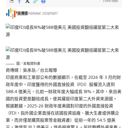
5 Min Read
商傳媒
Published: 2026/06/07
圖／本報資料庫
商傳媒
｜吳承岳／台北報導
印度商業和工業部公布的數據顯示，在截至 2026 年 3 月的財
政年度中，印度獲得的外國直接投資（FDI）股權流入達到
588.4 億美元，比前一財政年度大幅成長 18%。其中，來自美
國的投資更是翻倍成長，使其躍居印度第二大外資來源國。
根據數據，2025-26 財政年度美國對印度的外國直接投資
（FDI，指外國企業直接在該國投資設廠、擴大生產或併購企
業，而非僅是購買股票等金融資產）從前一年的 54.5 億美
元，激增至 111.7 億美元，增長幅度驚人。若從整體外資來看，