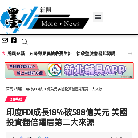
颱風來襲 五峰鄉果農搶收憂生計 徐欣瑩臉書發起認購水梨行動
首頁
»
印度FDI成長18%破588億美元 美國投資翻倍躍居第二大來源
合作媒體
印度FDI成長18%破588億美元 美國
投資翻倍躍居第二大來源