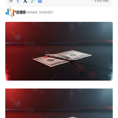
8 Min Read
商傳媒
Published: 2026/06/07