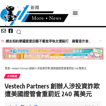
網友相約摩鐵愛愛因戴不戴套爭執女遭毆打 羅警意外查獲改造手槍送辦
首頁
»
Vestech Partners 創辦人涉投資詐欺 遭美國證管會重罰近 240 萬美元
合作媒體
Vestech Partners 創辦人涉投資詐欺
遭美國證管會重罰近 240 萬美元