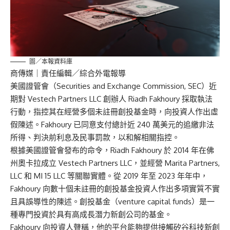
圖／本報資料庫
商傳媒
｜責任編輯／綜合外電報導
美國證管會（Securities and Exchange Commission, SEC）近
期對 Vestech Partners LLC 創辦人 Riadh Fakhoury 採取執法
行動，指控其在經營多個未註冊創投基金時，向投資人作出虛
假陳述。Fakhoury 已同意支付總計近 240 萬美元的追繳非法
所得、判決前利息及民事罰款，以和解相關指控。
根據美國證管會發布的命令，Riadh Fakhoury 於 2014 年在佛
州奧卡拉成立 Vestech Partners LLC，並經營 Marita Partners,
LLC 和 MI 15 LLC 等關聯實體。從 2019 年至 2023 年年中，
Fakhoury 向數十個未註冊的創投基金投資人作出多項實質不實
且具誤導性的陳述。創投基金（venture capital funds）是一
種專門投資於具有高成長潛力新創公司的基金。
Fakhoury 向投資人聲稱，他的平台能夠提供接觸矽谷科技新創