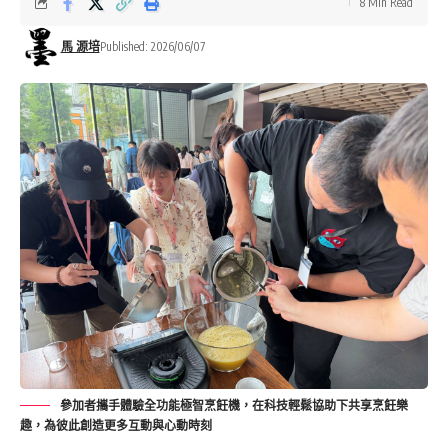
8 Min Read
馬 源培
Published: 2026/06/07
參加者攜手體驗全功能極智烹飪機，在科技輕鬆協助下共享烹飪樂
趣，為彼此創造更多互動與心動時刻