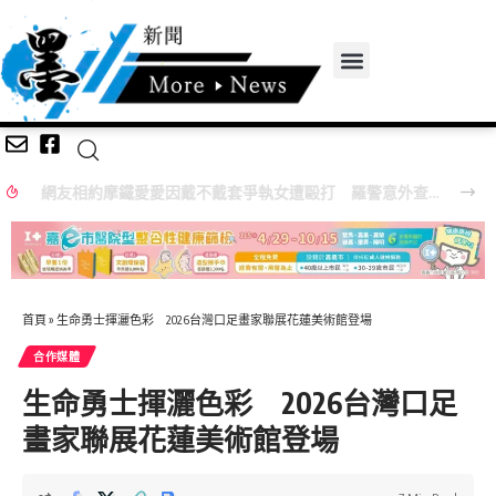
網友相約摩鐵愛愛因戴不戴套爭執女遭毆打 羅警意外查獲改造手槍送辦
首頁
»
生命勇士揮灑色彩 2026台灣口足畫家聯展花蓮美術館登場
合作媒體
生命勇士揮灑色彩 2026台灣口足
畫家聯展花蓮美術館登場