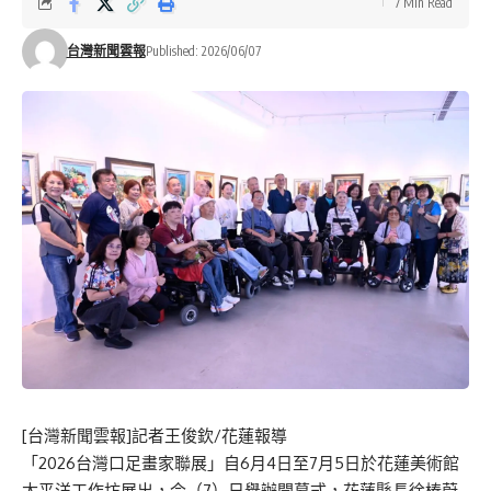
7 Min Read
台灣新聞雲報
Published: 2026/06/07
[台灣新聞雲報]記者王俊欽/花蓮報導
「2026台灣口足畫家聯展」自6月4日至7月5日於花蓮美術館
太平洋工作坊展出，今（7）日舉辦開幕式，花蓮縣長徐榛蔚