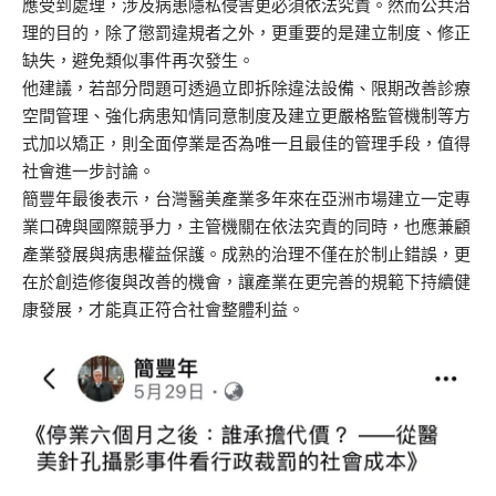
應受到處理，涉及病患隱私侵害更必須依法究責。然而公共治
理的目的，除了懲罰違規者之外，更重要的是建立制度、修正
缺失，避免類似事件再次發生。
他建議，若部分問題可透過立即拆除違法設備、限期改善診療
空間管理、強化病患知情同意制度及建立更嚴格監管機制等方
式加以矯正，則全面停業是否為唯一且最佳的管理手段，值得
社會進一步討論。
簡豐年最後表示，台灣醫美產業多年來在亞洲市場建立一定專
業口碑與國際競爭力，主管機關在依法究責的同時，也應兼顧
產業發展與病患權益保護。成熟的治理不僅在於制止錯誤，更
在於創造修復與改善的機會，讓產業在更完善的規範下持續健
康發展，才能真正符合社會整體利益。