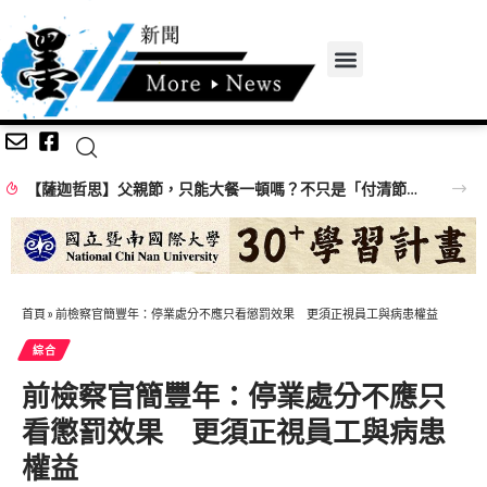
【薩迦哲思】父親節，只能大餐一頓嗎？不只是「付清節」更要培福積德
首頁
»
前檢察官簡豐年：停業處分不應只看懲罰效果 更須正視員工與病患權益
綜合
前檢察官簡豐年：停業處分不應只
看懲罰效果 更須正視員工與病患
權益