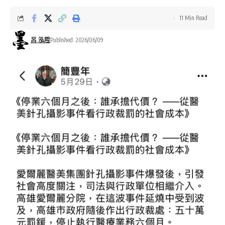
11 Min Read
呂 泓陞
Published: 2026/06/09