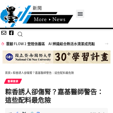
雲鯨 FLOW 2 登陸信義區 AI 辨識結合熱活水清潔成亮點
首頁
»
粽香誘人卻傷腎？嘉基醫師警告：這些配料最危險
醫藥健康
粽香誘人卻傷腎？嘉基醫師警告：
這些配料最危險